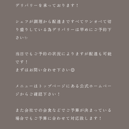
デリバリーを承っております！
シェフが調理から配達まですべてワンオペて切
り盛りしている為デリバリーは早めにご予約下
さい✨
当日でもご予約の状況によりますが配達も可能
です！
まずはお問い合わせ下さい😊
メニューはトップページにある公式ホームペー
ジからご確認下さい！
また会社での会食などでご予算が決まっている
場合でもご予算に合わせて対応致します！