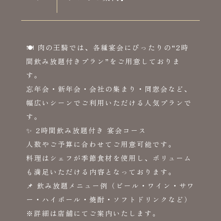
🍽 肉の王騎では、各種宴会にぴったりの“2時
間飲み放題付きプラン”をご用意しておりま
す。
忘年会・新年会・会社の集まり・同窓会など、
幅広いシーンでご利用いただける人気プランで
す。
✨ 2時間飲み放題付き 宴会コース
人数やご予算に合わせてご用意可能です。
料理はシェフが季節食材を使用し、ボリューム
も満足いただける内容となっております。
📌 飲み放題メニュー例（ビール・ワイン・サワ
ー・ハイボール・焼酎・ソフトドリンクなど）
※詳細は店舗にてご案内いたします。