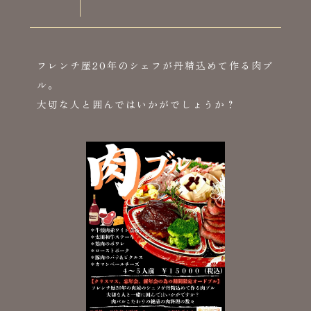
フレンチ歴20年のシェフが丹精込めて作る肉ブ
ル。
大切な人と囲んではいかがでしょうか？