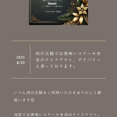
肉の王騎では美味いステーキ弁
2025
当のテイクアウト、デリバリー
4/
10
も承っております。
いつも肉の王騎をご利用いただきありがとう御
座います😊
当店では美味いステーキ弁当のテイクアウト、