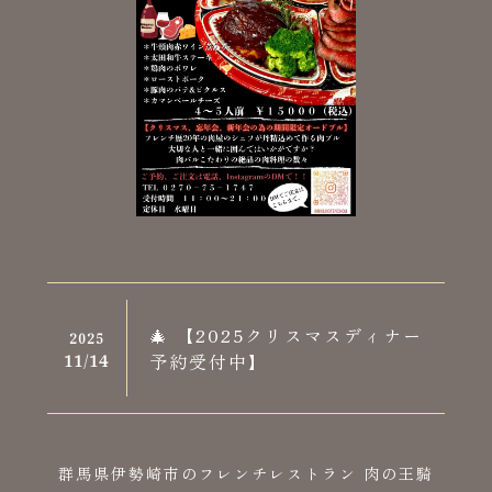
🎄 【2025クリスマスディナー
2025
予約受付中】
11/
14
群馬県伊勢崎市のフレンチレストラン 肉の王騎