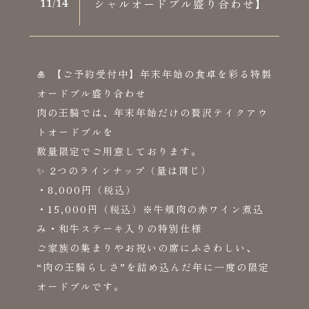
シャルオードブル盛り合わせ】
11/
14
🎍 【ご予約受付中】年末年始の食卓を彩る特製
オードブル盛り合わせ
肉の王騎では、年末年始だけの贅沢テイクアウ
トオードブルを
数量限定でご用意しております。
✨ 2つのラインナップ（量は同じ）
・8,000円（税込）
・15,000円（税込）※牛頬肉の赤ワイン煮込
み・和牛ステーキ入りの特別仕様
ご家族の集まりやお祝いの席にふさわしい、
“肉の王騎らしさ”を詰め込んだ年に一度の限定
オードブルです。